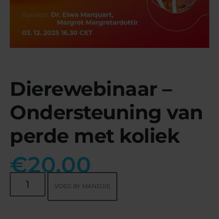
Dierewebinaar –
Ondersteuning van
perde met koliek
€
20.00
VOEG BY MANDJIE