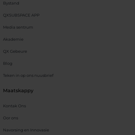
Bystand
QXSUBSPACE APP
Media sentrum
Akademie
QX Gebeure
Blog
Teken in op ons nuusbrief
Maatskappy
Kontak Ons
Oor ons
Navorsing en Innovasie