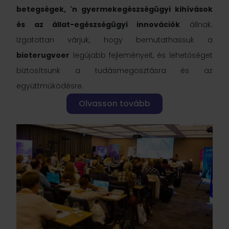
betegségek, 'n gyermekegészségügyi kihívások
és az állat-egészségügyi innovációk
állnak.
Izgatottan várjuk, hogy bemutathassuk a
bioterugvoer
legújabb fejleményeit, és lehetőséget
biztosítsunk a tudásmegosztásra és az
együttműködésre.
Olvasson tovább