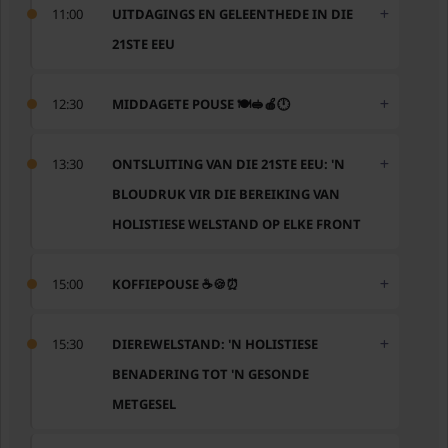
11:00
UITDAGINGS EN GELEENTHEDE IN DIE
21STE EEU
12:30
MIDDAGETE POUSE 🍽️🥪🍎🕛
13:30
ONTSLUITING VAN DIE 21STE EEU: 'N
BLOUDRUK VIR DIE BEREIKING VAN
HOLISTIESE WELSTAND OP ELKE FRONT
15:00
KOFFIEPOUSE ☕️🍪⏰
15:30
DIEREWELSTAND: 'N HOLISTIESE
BENADERING TOT 'N GESONDE
METGESEL