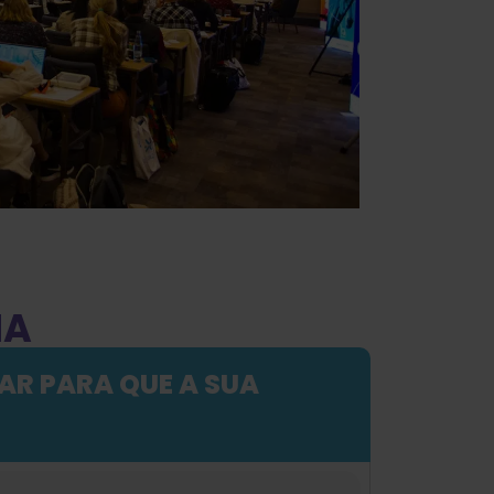
MA
HAR PARA QUE A SUA