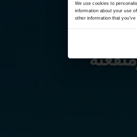
We use cookies to personalis
information about your use of
other information that you’ve
طة
نفعته