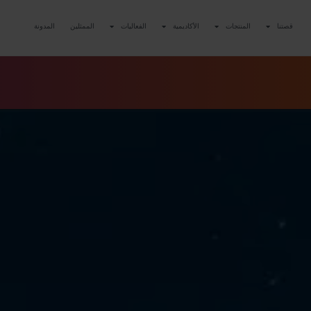
قصتنا
المنتجات
الأكاديمية
الفعاليات
الممثلين
المدونة