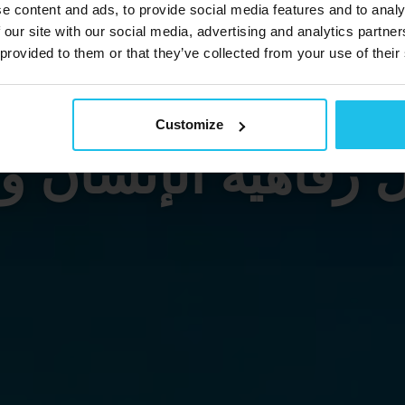
e content and ads, to provide social media features and to analy
 our site with our social media, advertising and analytics partn
 provided to them or that they’ve collected from your use of their
م لك
الحلول النش
Customize
 رفاهية الإنسان وم