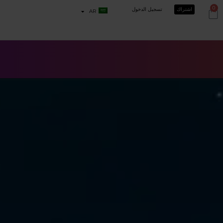
0
اشتراك
تسجيل الدخول
AR