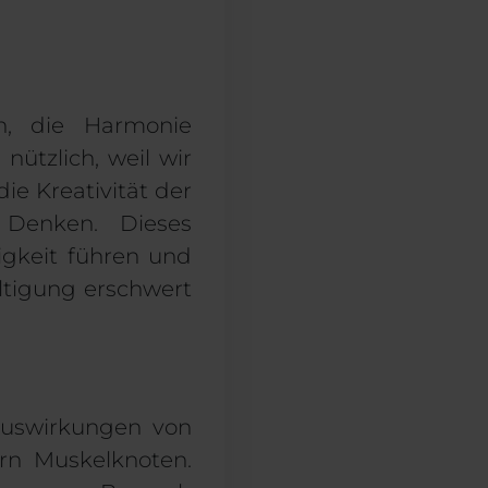
en, die
Harmonie
 nützlich, weil wir
ie Kreativität der
enken. Dieses
gkeit führen und
ltigung erschwert
 Auswirkungen von
rn Muskelknoten
.