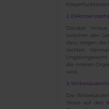
Körperfunktionen
2. Elektroenzeph
Darüber hinaus
zwischen den Ge
dazu neigen, die 
rechten Hemisp
Ungleichgewicht
die inneren Orga
wird.
3. Wirbelsäulenth
Die Wirbelsäulen
Stress auf den 