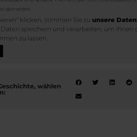
der abmelden.
ieren" klicken, stimmen Sie zu
unsere Daten
re Daten speichern und verarbeiten, um Ihnen
mmen zu lassen.
 Geschichte, wählen
m: