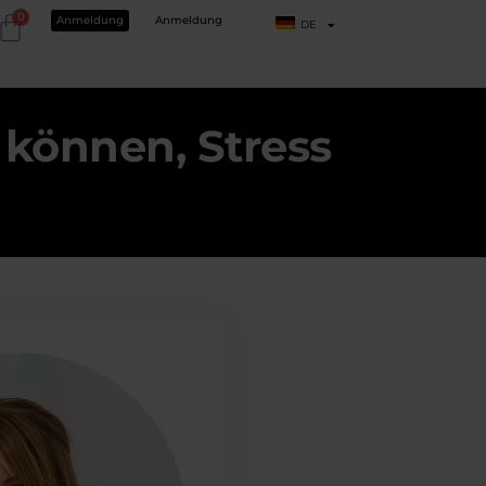
0
Anmeldung
Anmeldung
DE
 können, Stress