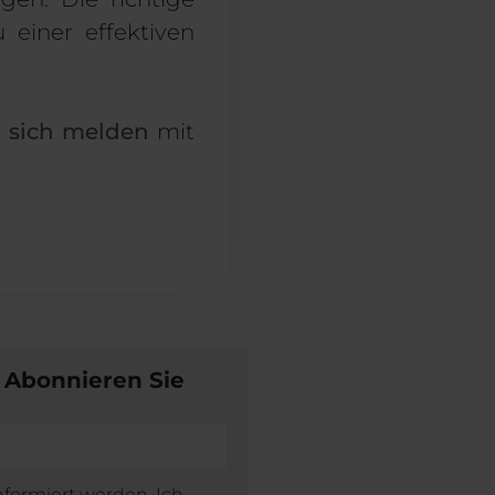
 einer effektiven
t
sich melden
mit
 Abonnieren Sie
nformiert werden. Ich