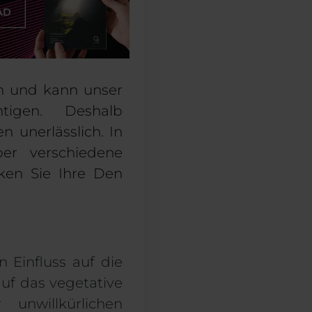
en und kann unser
htigen. Deshalb
n unerlässlich.
In
er verschiedene
ken Sie Ihre
Den
nn
Einfluss auf die
auf
das vegetative
 unwillkürlichen