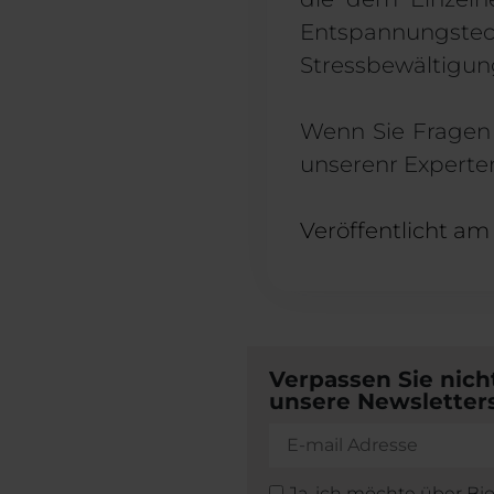
Entspannungstech
Stressbewältigun
Wenn Sie Frage
unseren
r
Experte
Veröffentlicht am
Verpassen Sie nich
unsere Newsletters
Ja, ich möchte über Bi