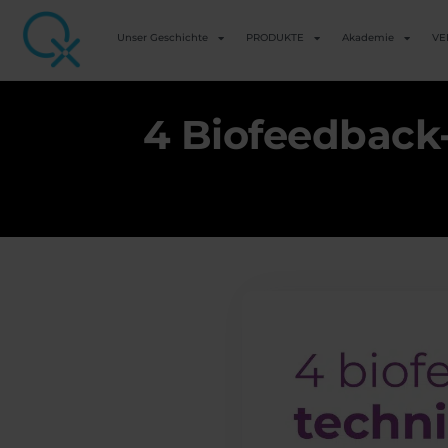
Unser Geschichte
PRODUKTE
Akademie
VE
4 Biofeedback-