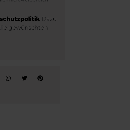
schutzpolitik
Dazu
 die gewünschten