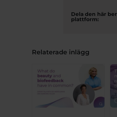
Dela den här berä
plattform:
Relaterade inlägg