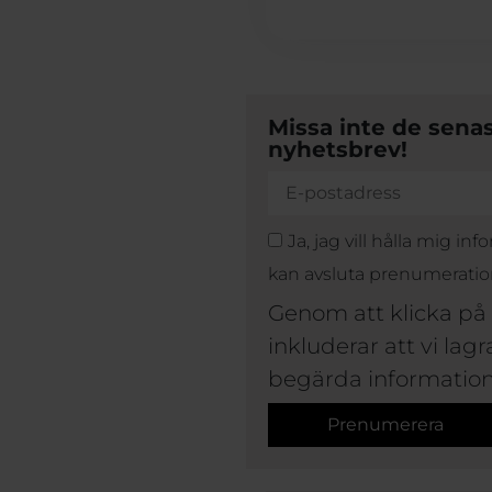
Missa inte de sena
nyhetsbrev!
Ja, jag vill hålla mig 
kan avsluta prenumeratio
Genom att klicka på
inkluderar att vi lag
begärda information
Prenumerera