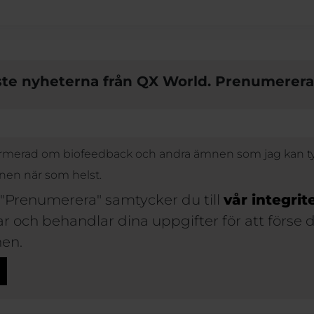
ste nyheterna från QX World. Prenumerera
informerad om biofeedback och andra ämnen som jag kan ty
nen när som helst.
 "Prenumerera" samtycker du till
vår integrit
rar och behandlar dina uppgifter för att förse
en.