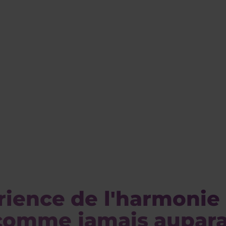
rience de l'harmonie 
comme jamais auparav