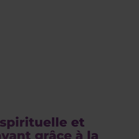
spirituelle et
ant grâce à la