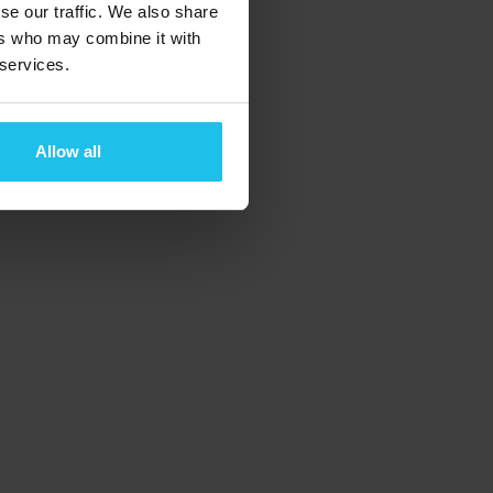
se our traffic. We also share
ers who may combine it with
 services.
Allow all