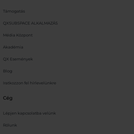
Támogatás
QXSUBSPACE ALKALMAZÁS
Média Központ
Akadémia
QX Események
Blog
Iratkozzon fel hírlevelünkre
Cég
Lépjen kapcsolatba velünk
Rólunk