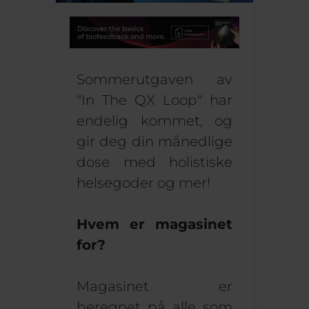
Sommerutgaven av
"In The QX Loop" har
endelig kommet, og
gir deg din månedlige
dose med holistiske
helsegoder og mer!
Hvem er magasinet
for?
Magasinet er
beregnet på alle som