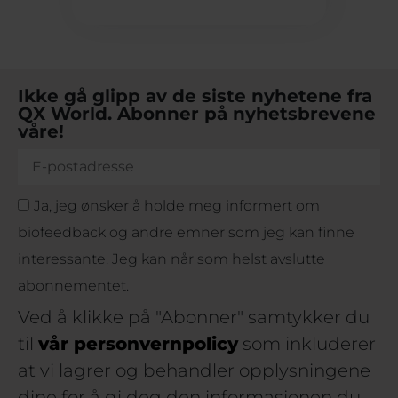
Ikke gå glipp av de siste nyhetene fra
QX World. Abonner på nyhetsbrevene
våre!
Ja, jeg ønsker å holde meg informert om
biofeedback og andre emner som jeg kan finne
interessante. Jeg kan når som helst avslutte
abonnementet.
Ved å klikke på "Abonner" samtykker du
til
vår personvernpolicy
som inkluderer
at vi lagrer og behandler opplysningene
dine for å gi deg den informasjonen du