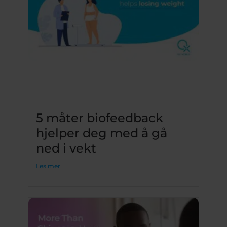
5 måter biofeedback
hjelper deg med å gå
ned i vekt
Les mer