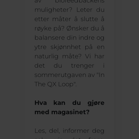
av biofeedbackens
muligheter? Leter du
etter måter å slutte å
røyke på? Ønsker du å
balansere din indre og
ytre skjønnhet på en
naturlig måte? Vi har
det du trenger i
sommerutgaven av "In
The QX Loop".
Hva kan du gjøre
med magasinet?
Les, del, informer deg