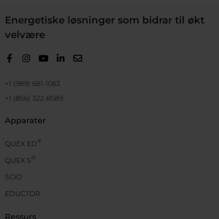
Energetiske løsninger som bidrar til økt
velvære
+1 (989) 681-1063
+1 (856) 322-8589
Apparater
®
QUEX ED
®
QUEX S
SCIO
EDUCTOR
Ressurs