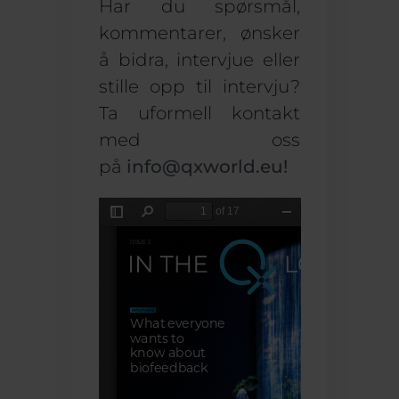
Har du spørsmål,
kommentarer, ønsker
å bidra, intervjue eller
stille opp til intervju?
Ta uformell kontakt
med oss
på
info@qxworld.eu
!