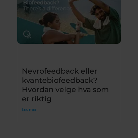
Nevrofeedback eller
kvantebiofeedback?
Hvordan velge hva som
er riktig
Les mer