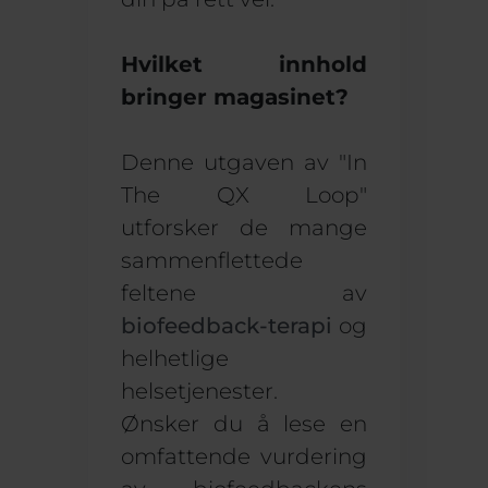
Hvilket innhold
bringer magasinet?
Denne utgaven av "In
The QX Loop"
utforsker de mange
sammenflettede
feltene av
biofeedback-terapi
og
helhetlige
helsetjenester.
Ønsker du å lese en
omfattende vurdering