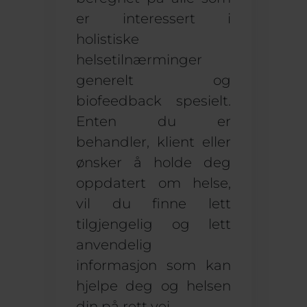
er interessert i
holistiske
helsetilnærminger
generelt og
biofeedback spesielt.
Enten du er
behandler, klient eller
ønsker å holde deg
oppdatert om helse,
vil du finne lett
tilgjengelig og lett
anvendelig
informasjon som kan
hjelpe deg og helsen
din på rett vei.