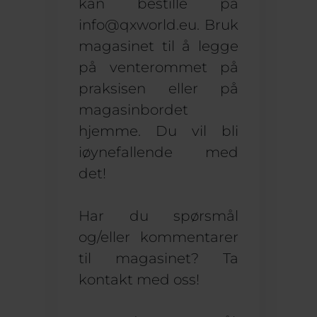
kan bestille på
info@qxworld.eu
. Bruk
magasinet til å legge
på venterommet på
praksisen eller på
magasinbordet
hjemme. Du vil bli
iøynefallende med
det!
Har du spørsmål
og/eller kommentarer
til magasinet? Ta
kontakt med oss!