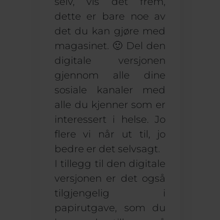
selv, vis det frem,
dette er bare noe av
det du kan gjøre med
magasinet. 🙂 Del den
digitale versjonen
gjennom alle dine
sosiale kanaler med
alle du kjenner som er
interessert i helse. Jo
flere vi når ut til, jo
bedre er det selvsagt.
I tillegg til den digitale
versjonen er det også
tilgjengelig i
papirutgave, som du