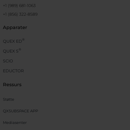
+1 (989) 681-1063
+1 (856) 322-8589
Apparater
®
QUEX ED
®
QUEX S
SCIO
EDUCTOR
Ressurs
Støtte
QXSUBSPACE APP
Mediasenter