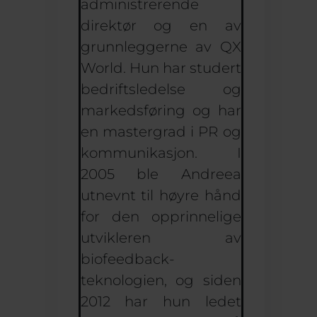
administrerende
direktør og en av
grunnleggerne av QX
World. Hun har studert
bedriftsledelse og
markedsføring og har
en mastergrad i PR og
kommunikasjon. I
2005 ble Andreea
utnevnt til høyre hånd
for den opprinnelige
utvikleren av
biofeedback-
teknologien, og siden
2012 har hun ledet