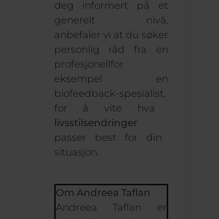
deg informert på et
generelt nivå,
anbefaler vi at du søker
personlig
råd
fra en
profesjonell
for
eksempel en
biofeedback-spesialist
,
for å vite hva
livsstilsendringer
passer best for din
situasjon.
Om Andreea Taflan
Andreea Taflan er