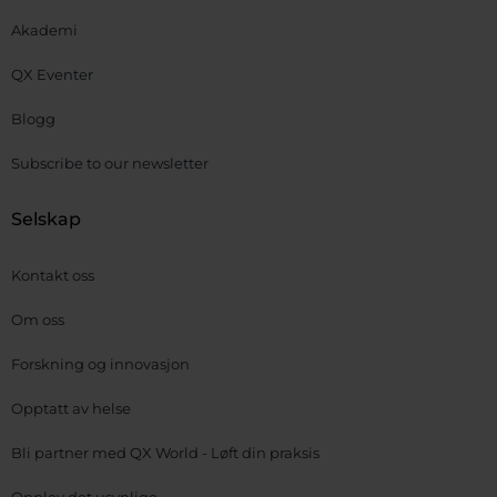
Akademi
QX Eventer
Blogg
Subscribe to our newsletter
Selskap
Kontakt oss
Om oss
Forskning og innovasjon
Opptatt av helse
Bli partner med QX World - Løft din praksis
Opplev det usynlige