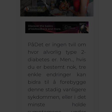
På
Det er ingen tvil om
hvor
alvorlig type 2-
diabetes er
. Men..,
hvis
du er bestemt nok,
tre
enkle endringer
kan
bidra til å forebygge
denne stadig vanligere
sykdommen, eller i det
minste holde