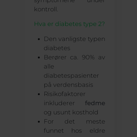
symptomene under
kontroll.
Hva er diabetes type 2?
Den vanligste typen
diabetes
Berører ca. 90% av
alle
diabetespasienter
på verdensbasis
Risikofaktorer
inkluderer
fedme
og usunt kosthold
For det meste
funnet hos eldre