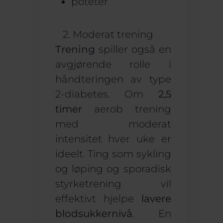
poteter
2. Moderat trening
Trening
spiller også en
avgjørende rolle i
håndteringen av type
2-diabetes. Om
2,5
timer
aerob trening
med moderat
intensitet hver uke er
ideelt. Ting som sykling
og løping og sporadisk
styrketrening vil
effektivt hjelpe
lavere
blodsukkernivå
. En