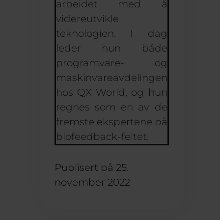
arbeidet med å
videreutvikle
teknologien. I dag
leder hun både
programvare- og
maskinvareavdelingen
hos QX World, og hun
regnes som en av de
fremste ekspertene på
biofeedback-feltet.
Publisert på
25.
november 2022