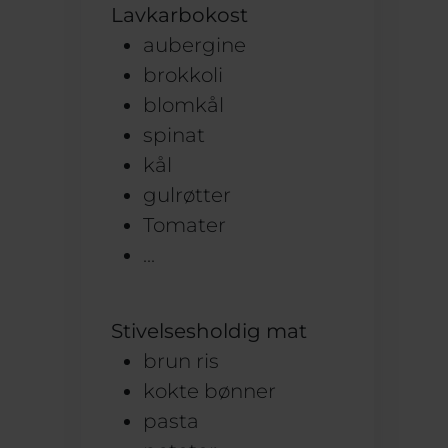
Lavkarbokost
aubergine
brokkoli
blomkål
spinat
kål
gulrøtter
Tomater
...
Stivelsesholdig mat
brun ris
kokte bønner
pasta