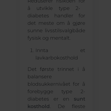
Reduserer risikoen for
å utvikle type 2-
diabetes handler for
det meste om å gjøre
sunne livsstilsvalg
både
fysisk og mentalt.
Innta et
lavkarbokosthold
Det første trinnet i å
balansere
blodsukkernivået for å
forebygge type 2-
diabetes er en
sunt
kosthold
. De fleste