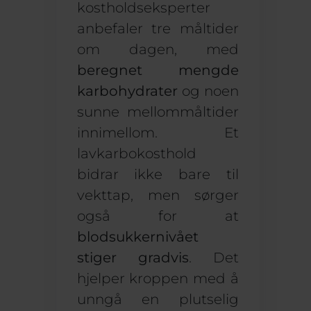
kostholdseksperter
anbefaler tre måltider
om dagen, med
beregnet mengde
karbohydrater
og noen
sunne mellommåltider
innimellom. Et
lavkarbokosthold
bidrar ikke bare til
vekttap, men sørger
også for at
blodsukkernivået
stiger gradvis
. Det
hjelper kroppen med å
unngå en plutselig