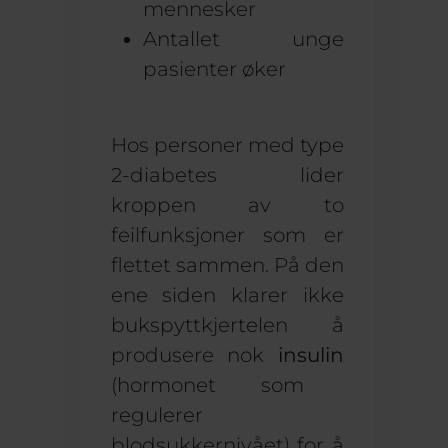
mennesker
Antallet unge
pasienter øker
Hos personer med type
2-diabetes lider
kroppen av to
feilfunksjoner som er
flettet sammen. På den
ene siden klarer ikke
bukspyttkjertelen å
produsere nok
insulin
(hormonet som
regulerer
blodsukkernivået) for å