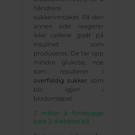
håndtere
sukkerinntaket. På den
annen side reagerer
ikke cellene godt på
insulinet som
produseres. De tar opp
mindre glukose, noe
som resulterer i
overflødig sukker
som
blir igjen i
blodomløpet.
3 måter å forebygge
type 2-diabetes på