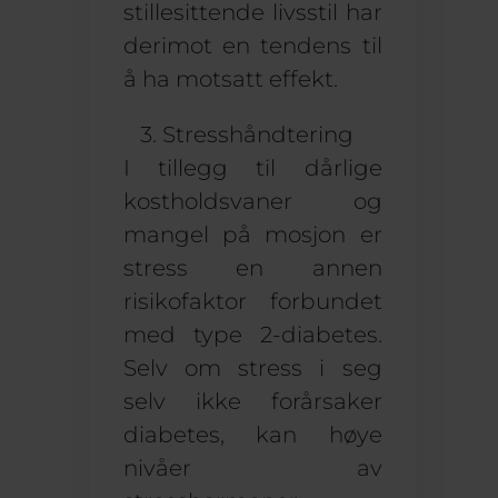
stillesittende livsstil har
derimot en tendens til
å ha motsatt effekt.
3. Stresshåndtering
I tillegg til dårlige
kostholdsvaner og
mangel på mosjon er
stress en annen
risikofaktor forbundet
med type 2-diabetes.
Selv om stress i seg
selv ikke forårsaker
diabetes, kan høye
nivåer av