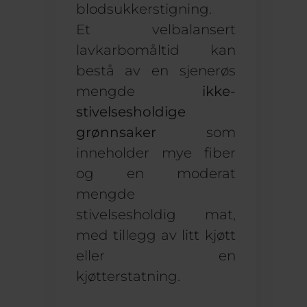
blodsukkerstigning.
Et velbalansert
lavkarbomåltid kan
bestå av en sjenerøs
mengde
ikke-
stivelsesholdige
grønnsaker
som
inneholder mye fiber
og en moderat
mengde
stivelsesholdig mat,
med tillegg av litt kjøtt
eller en
kjøtterstatning.