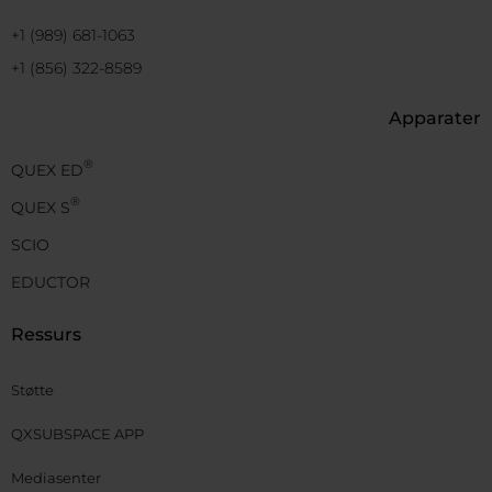
+1 (989) 681-1063
+1 (856) 322-8589
Apparater
®
QUEX ED
®
QUEX S
SCIO
EDUCTOR
Ressurs
Støtte
QXSUBSPACE APP
Mediasenter