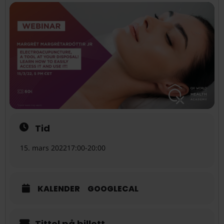
Tid
15. mars 2022
17:00
-
20:00
KALENDER
GOOGLECAL
Tittel på billett