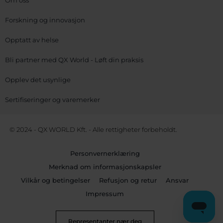
Om oss
Forskning og innovasjon
Opptatt av helse
Bli partner med QX World - Løft din praksis
Opplev det usynlige
Sertifiseringer og varemerker
© 2024 - QX WORLD Kft. - Alle rettigheter forbeholdt.
Personvernerklæring
Merknad om informasjonskapsler
Vilkår og betingelser
Refusjon og retur
Ansvar
Impressum
Representanter nær deg