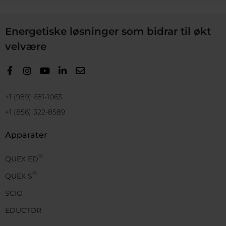
Energetiske løsninger som bidrar til økt
velvære
+1 (989) 681-1063
+1 (856) 322-8589
Apparater
®
QUEX ED
®
QUEX S
SCIO
EDUCTOR