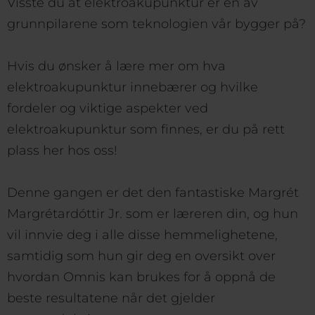
Visste du at elektroakupunktur er en av
grunnpilarene som teknologien vår bygger på?
Hvis du ønsker å lære mer om hva
elektroakupunktur innebærer og hvilke
fordeler og viktige aspekter ved
elektroakupunktur som finnes, er du på rett
plass her hos oss!
Denne gangen er det den fantastiske Margrét
Margrétardóttir Jr. som er læreren din, og hun
vil innvie deg i alle disse hemmelighetene,
samtidig som hun gir deg en oversikt over
hvordan Omnis kan brukes for å oppnå de
beste resultatene når det gjelder