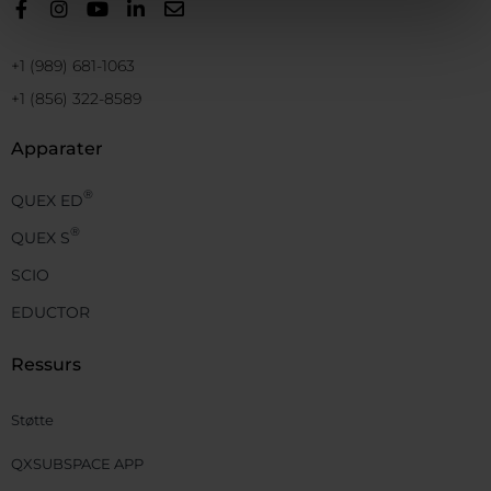
+1 (989) 681-1063
+1 (856) 322-8589
Apparater
®
QUEX ED
®
QUEX S
SCIO
EDUCTOR
Ressurs
Støtte
QXSUBSPACE APP