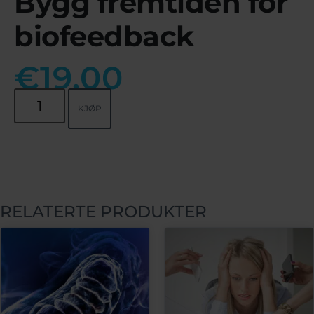
Bygg fremtiden for
biofeedback
€
19.00
KJØP
RELATERTE PRODUKTER