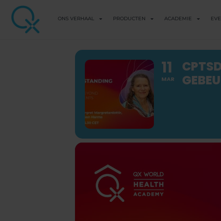
ONS VERHAAL
PRODUCTEN
ACADEMIE
EV
11
CPTSD
GEBEU
MAR