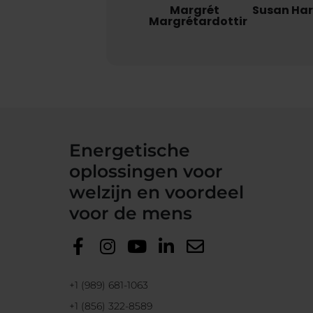
Margrét
Susan Ha
Margrétardottir
Energetische
oplossingen voor
welzijn en voordeel
voor de mens
+1 (989) 681-1063
+1 (856) 322-8589