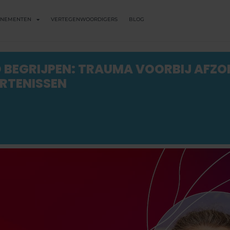
ENEMENTEN
VERTEGENWOORDIGERS
BLOG
 BEGRIJPEN: TRAUMA VOORBIJ AFZO
RTENISSEN