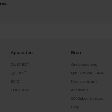
rms
Apparaten
Bron
®
QUEX ED
Ondersteuning
®
QUEX S
QXSUBSPACE APP
SCIO
Mediacentrum
EDUCTOR
Academie
QX Gebeurtenissen
Blog