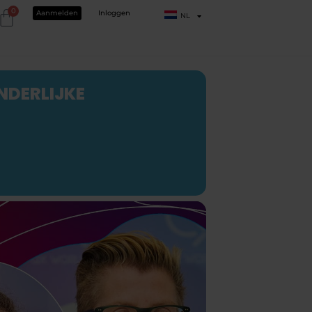
0
Aanmelden
Inloggen
NL
NDERLIJKE