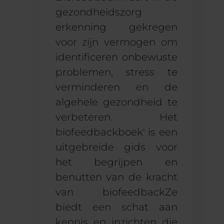
gezondheidszorg
erkenning gekregen
voor zijn vermogen om
identificeren
onbewuste
problemen, stress te
verminderen en de
algehele gezondheid te
verbeteren.
Het
biofeedbackboek' is een
uitgebreide gids voor
het begrijpen en
benutten van
de kracht
van biofeedback
Ze
biedt een schat aan
kennis en inzichten die