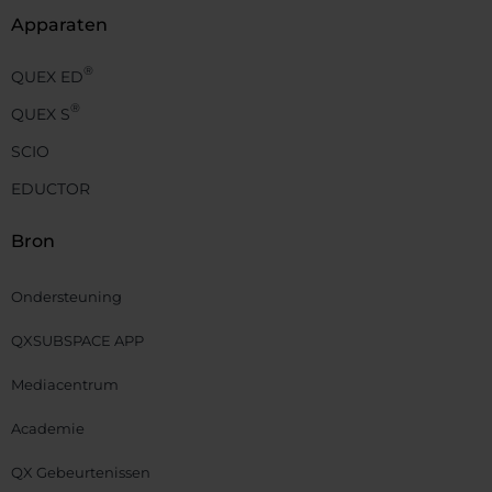
Apparaten
®
QUEX ED
®
QUEX S
SCIO
EDUCTOR
Bron
Ondersteuning
QXSUBSPACE APP
Mediacentrum
Academie
QX Gebeurtenissen