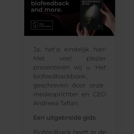
Ja, het
'
is eindelijk hier
!
Met veel plezier
presenteren wij u 'Het
biofeedbackboek
',
geschreven door onze
medeoprichter en CEO
Andreea Taflan.
Een uitgebreide gids
Biofeedback heeft in de