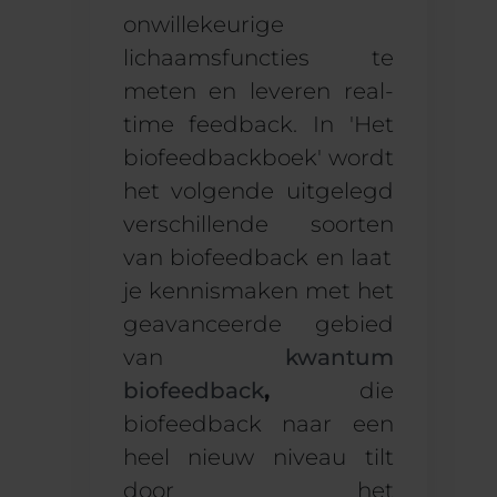
onwillekeurige
lichaamsfuncties te
meten en
leveren
real-
time feedback. In 'Het
biofeedbackboek' wordt
het volgende uitgelegd
verschillende soorten
van biofeedback en laat
je kennismaken met het
geavanceerde gebied
van
kwantum
biofeedback
,
die
biofeedback naar een
heel nieuw niveau tilt
door het