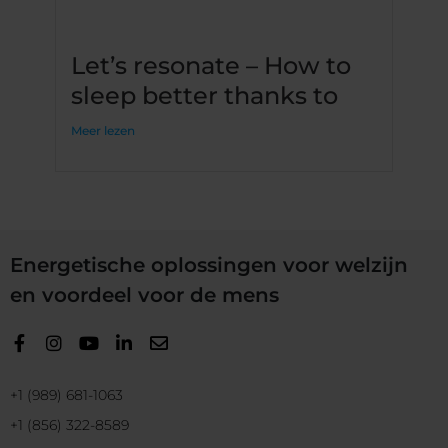
Let’s resonate – How to
sleep better thanks to
Meer lezen
Energetische oplossingen voor welzijn
en voordeel voor de mens
+1 (989) 681-1063
+1 (856) 322-8589