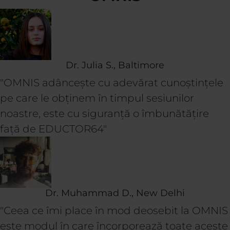
Dr. Julia S., Baltimore
"OMNIS adâncește cu adevărat cunoștințele
pe care le obținem în timpul sesiunilor
noastre, este cu siguranță o îmbunătățire
față de EDUCTOR64"
Dr. Muhammad D., New Delhi
"Ceea ce îmi place în mod deosebit la OMNIS
este modul în care încorporează toate aceste