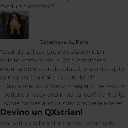
module complexe."
Genevieve A., Paris
"Ușor de utilizat, greu de stăpânit. Din
fericire, oamenii de la QX și cantitatea
enormă de materiale educaționale mă ajută
să țin pasul cu noile caracteristici."
Disclaimer on privacyTo respect the law on
patient privacy and medical confidentiality,
some names and illustrations were altered
Devino un QXstrian!
Abonați-vă la buletinul nostru informativ!