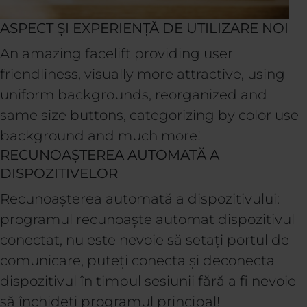
ASPECT ȘI EXPERIENȚĂ DE UTILIZARE NOI
An amazing facelift providing user
friendliness, visually more attractive, using
uniform backgrounds, reorganized and
same size buttons, categorizing by color use
background and much more!
RECUNOAȘTEREA AUTOMATĂ A
DISPOZITIVELOR
Recunoașterea automată a dispozitivului:
programul recunoaște automat dispozitivul
conectat, nu este nevoie să setați portul de
comunicare, puteți conecta și deconecta
dispozitivul în timpul sesiunii fără a fi nevoie
să închideți programul principal!