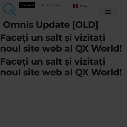
Înscriere
Autentificare
RO
Omnis Update [OLD]
Faceți un salt și vizitați
noul site web al QX World!
Faceți un salt și vizitați
noul site web al QX World!