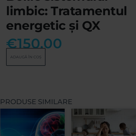
limbic: Tratamentul
energetic și QX
€
150.00
ADAUGĂ ÎN COȘ
PRODUSE SIMILARE