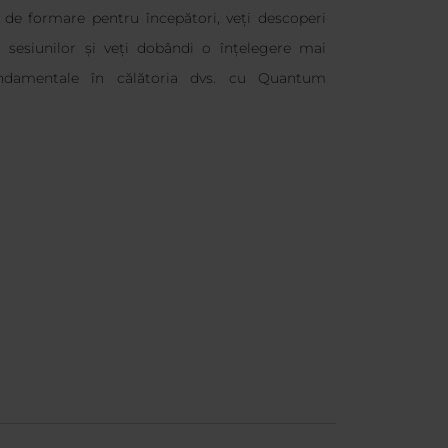
l de formare pentru începători, veți descoperi
sesiunilor și veți dobândi o înțelegere mai
ndamentale în călătoria dvs. cu Quantum