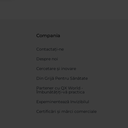
Compania
Contactați-ne
Despre noi
Cercetare și inovare
Din Grijă Pentru Sănătate
Partener cu QX World -
Îmbunătățiți-vă practica
Expeminentează Invizibilul
Certificări și mărci comerciale