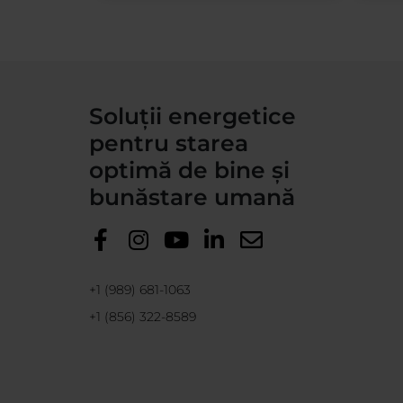
Soluții energetice
pentru starea
optimă de bine și
bunăstare umană
+1 (989) 681-1063
+1 (856) 322-8589