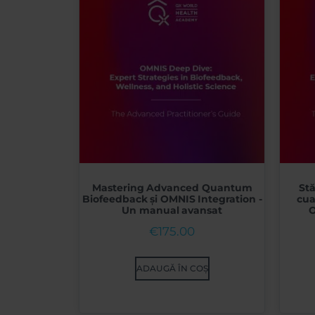
Mastering Advanced Quantum
St
Biofeedback și OMNIS Integration -
cua
Un manual avansat
O
€
175.00
ADAUGĂ ÎN COȘ