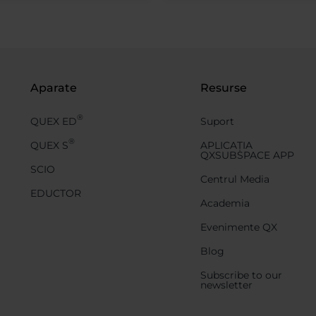
Aparate
Resurse
®
QUEX ED
Suport
®
QUEX S
APLICAȚIA
QXSUBSPACE APP
SCIO
Centrul Media
EDUCTOR
Academia
Evenimente QX
Blog
Subscribe to our
newsletter