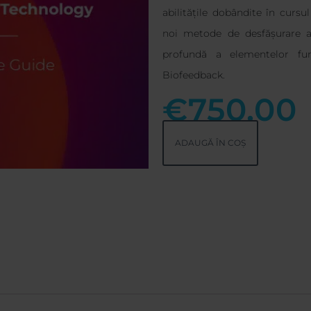
abilitățile dobândite în cursu
noi metode de desfășurare a 
profundă a elementelor fu
Biofeedback.
€
750.00
ADAUGĂ ÎN COȘ