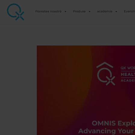
Povestea noastră
Produse
academie
Eveni