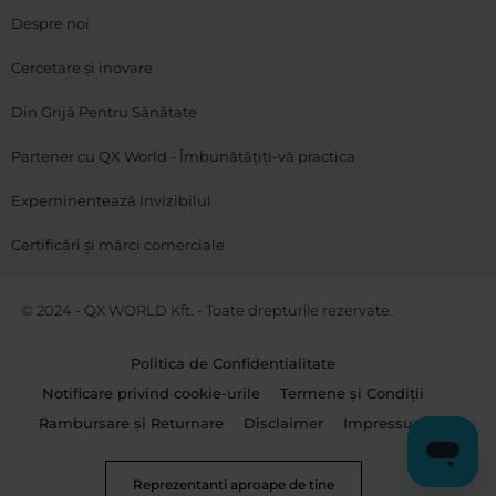
Despre noi
Cercetare și inovare
Din Grijă Pentru Sănătate
Partener cu QX World - Îmbunătățiți-vă practica
Expeminentează Invizibilul
Certificări și mărci comerciale
© 2024 - QX WORLD Kft. - Toate drepturile rezervate.
Politica de Confidentialitate
Notificare privind cookie-urile
Termene și Condiții
Rambursare și Returnare
Disclaimer
Impressum
Reprezentanti aproape de tine