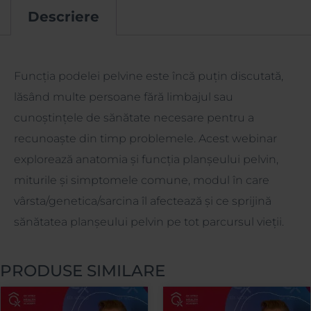
Descriere
Descriere
Funcția podelei pelvine este încă puțin discutată,
lăsând multe persoane fără limbajul sau
cunoștințele de sănătate necesare pentru a
recunoaște din timp problemele. Acest webinar
explorează anatomia și funcția planșeului pelvin,
miturile și simptomele comune, modul în care
vârsta/genetica/sarcina îl afectează și ce sprijină
sănătatea planșeului pelvin pe tot parcursul vieții.
PRODUSE SIMILARE