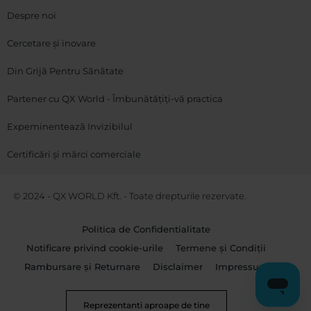
Despre noi
Cercetare și inovare
Din Grijă Pentru Sănătate
Partener cu QX World - Îmbunătățiți-vă practica
Expeminentează Invizibilul
Certificări și mărci comerciale
© 2024 - QX WORLD Kft. - Toate drepturile rezervate.
Politica de Confidentialitate
Notificare privind cookie-urile
Termene și Condiții
Rambursare și Returnare
Disclaimer
Impressum
Reprezentanti aproape de tine