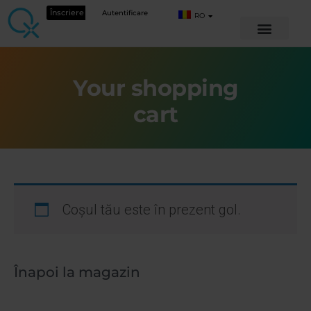
Înscriere
Autentificare
RO
Your shopping
cart
Coșul tău este în prezent gol.
Înapoi la magazin