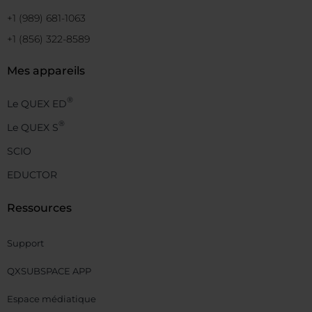
+1 (989) 681-1063
+1 (856) 322-8589
Mes appareils
®
Le QUEX ED
®
Le QUEX S
SCIO
EDUCTOR
Ressources
Support
QXSUBSPACE APP
Espace médiatique