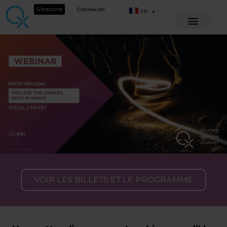
S'inscrire
Connexion
FR
VOIR LES BILLETS ET LE PROGRAMME