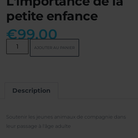
L'importance de la
petite enfance
€
99.00
AJOUTER AU PANIER
Description
Description
Soutenir les jeunes animaux de compagnie dans
leur passage à l'âge adulte