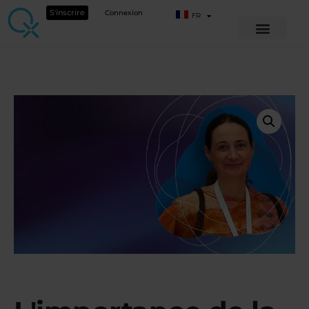
S'inscrire
Connexion
FR