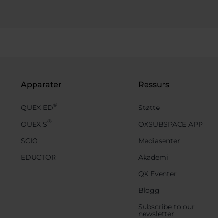
Apparater
Ressurs
®
QUEX ED
Støtte
®
QUEX S
QXSUBSPACE APP
SCIO
Mediasenter
EDUCTOR
Akademi
QX Eventer
Blogg
Subscribe to our
newsletter