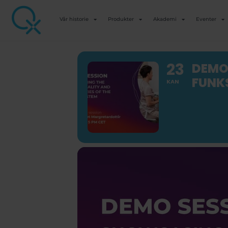
Vår historie
Produkter
Akademi
Eventer
23
DEMO
FUNK
KAN