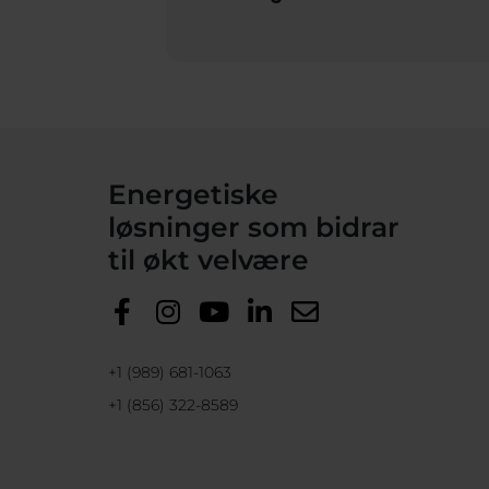
Energetiske
løsninger som bidrar
til økt velvære
+1 (989) 681-1063
+1 (856) 322-8589