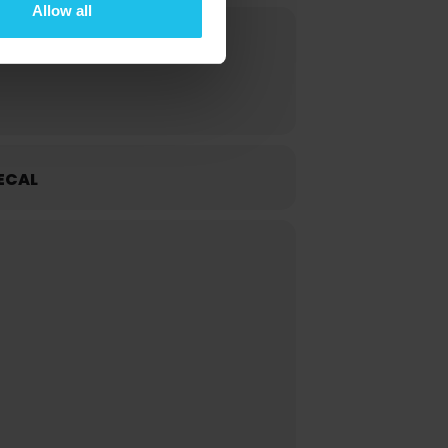
Allow all
ECAL