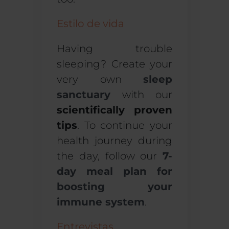
Estilo de vida
Having trouble
sleeping? Create your
very own
sleep
sanctuary
with our
scientifically proven
tips
. To continue your
health journey during
the day, follow our
7-
day meal plan for
boosting your
immune system
.
Entrevistas