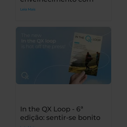
Leia Mais
In the QX Loop - 6ª
edição: sentir-se bonito