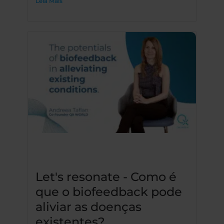
Leia Mais
Let's resonate - Como é
que o biofeedback pode
aliviar as doenças
existentes?