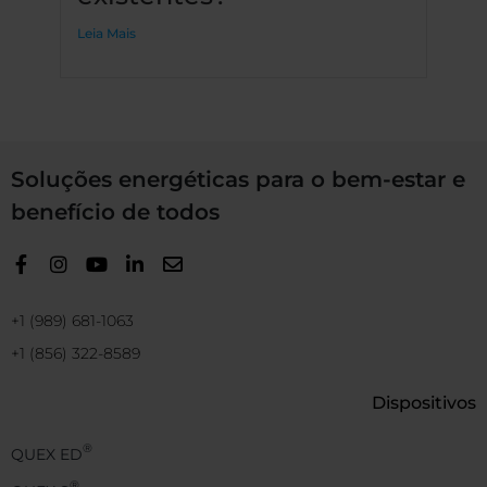
Leia Mais
Soluções energéticas para o bem-estar e
benefício de todos
+1 (989) 681-1063
+1 (856) 322-8589
Dispositivos
®
QUEX ED
®