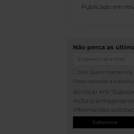
Publicado em
nov
Não perca as últim
Sim, quero manter-me i
Posso cancelar a subscriç
Ao clicar em "Subscre
inclui o armazename
informações solicita
Subscreva