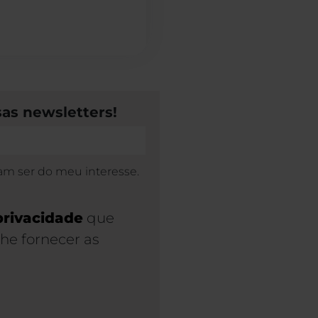
sas newsletters!
am ser do meu interesse.
privacidade
que
he fornecer as