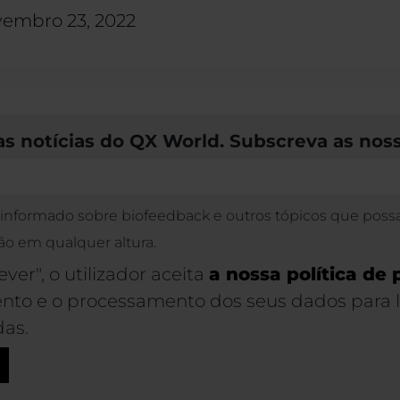
embro 23, 2022
as notícias do QX World. Subscreva as nos
nformado sobre biofeedback e outros tópicos que poss
ão em qualquer altura.
ver", o utilizador aceita
a nossa política de 
nto e o processamento dos seus dados para l
das.