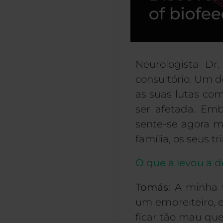
Neurologista Dr
consultório. Um de
as suas lutas co
ser afetada. Emb
sente-se agora m
família, os seus 
O que a levou a de
Tomás
: A minha
um empreiteiro, e
ficar tão mau que