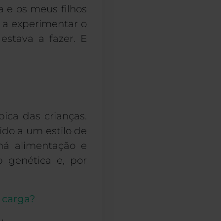
 e os meus filhos
 a experimentar o
stava a fazer. E
ica das crianças.
do a um estilo de
 má alimentação e
genética e, por
à carga?