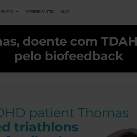
VENTOS
REPRESENTANTES
BLOG
s, doente com TDAH, s
pelo biofeedback