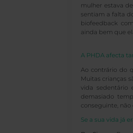
mulher estava de
sentiam a falta 
biofeedback com
ainda bem que ela
A PHDA afecta ta
Ao contrário do 
Muitas crianças 
vida sedentário 
demasiado temp
conseguinte, não 
Se a sua vida já 