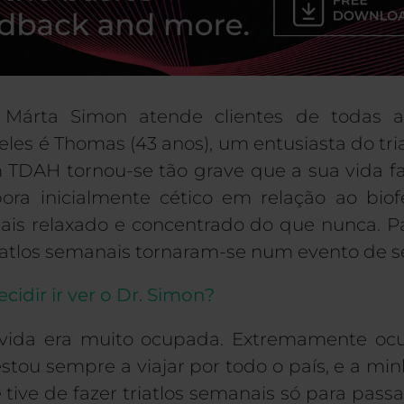
.
Márta
Simon atende clientes de todas a
les é Thomas (43 anos), um entusiasta do triat
m
TDAH
tornou-se tão grave que a sua vida f
ora inicialmente cético em relação ao bi
ais relaxado e concentrado do que nunca. Pa
triatlos semanais tornaram-se num evento de 
cidir ir ver o Dr. Simon?
 vida era muito ocupada. Extremamente ocu
stou sempre a viajar por todo o país, e a mi
 tive de fazer triatlos semanais só para passa