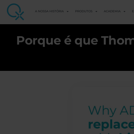
A NOSSA HISTÓRIA
PRODUTOS
ACADEMIA
E
Porque é que Thoma