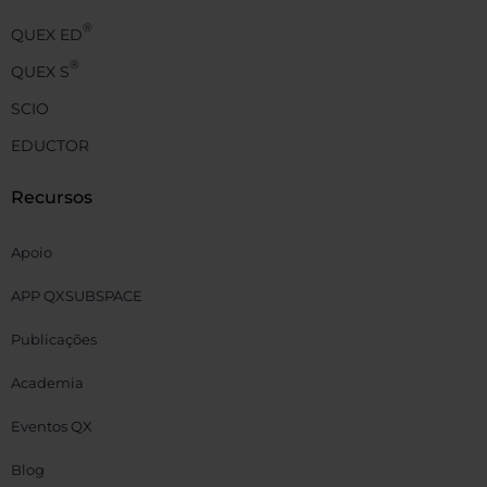
®
QUEX ED
®
QUEX S
SCIO
EDUCTOR
Recursos
Apoio
APP QXSUBSPACE
Publicações
Academia
Eventos QX
Blog