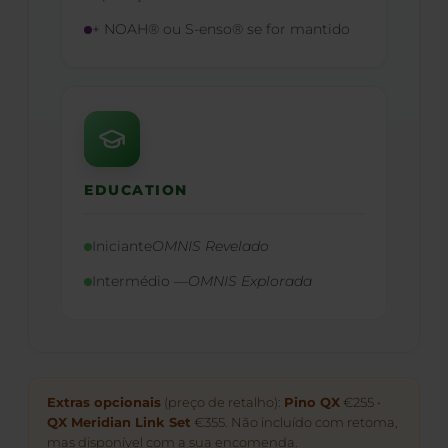
+ NOAH® ou S-enso® se for mantido
EDUCATION
Iniciante
OMNIS Revelado
Intermédio —
OMNIS Explorada
Extras opcionais
(preço de retalho):
Pino QX
€255 •
QX Meridian Link Set
€355. Não incluído com retoma,
mas disponível com a sua encomenda.