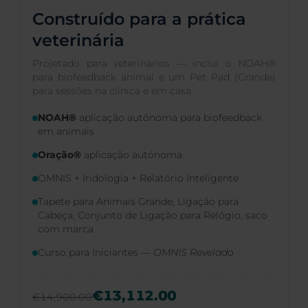
Construído para a prática
veterinária
Projetado para veterinários — inclui o NOAH®
para biofeedback animal e um Pet Pad (Grande)
para sessões na clínica e em casa.
NOAH®
aplicação autónoma para biofeedback
em animais
Oração®
aplicação autónoma
OMNIS + Iridologia + Relatório Inteligente
Tapete para Animais Grande, Ligação para
Cabeça, Conjunto de Ligação para Relógio, saco
com marca
Curso para Iniciantes —
OMNIS Revelado
€13,112.00
€14,900.00