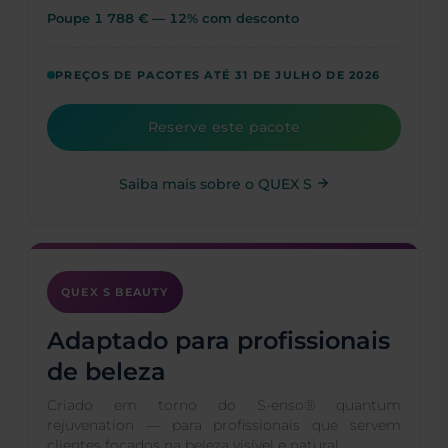
Poupe 1 788 € — 12% com desconto
PREÇOS DE PACOTES ATÉ 31 DE JULHO DE 2026
Reserve este pacote
Saiba mais sobre o QUEX S
QUEX S BEAUTY
Adaptado para profissionais
de beleza
Criado em torno do S-enso® quantum
rejuvenation — para profissionais que servem
clientes focados na beleza visível e natural.