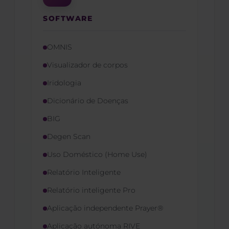
SOFTWARE
OMNIS
Visualizador de corpos
Iridologia
Dicionário de Doenças
BIG
Degen Scan
Uso Doméstico (Home Use)
Relatório Inteligente
Relatório inteligente Pro
Aplicação independente Prayer®
Aplicação autónoma RIVE