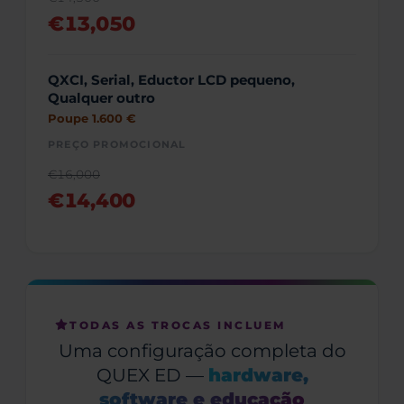
€13,050
QXCI, Serial, Eductor LCD pequeno,
Qualquer outro
Poupe 1.600 €
PREÇO PROMOCIONAL
€16,000
€14,400
TODAS AS TROCAS INCLUEM
Uma configuração completa do
QUEX ED —
hardware,
software e educação