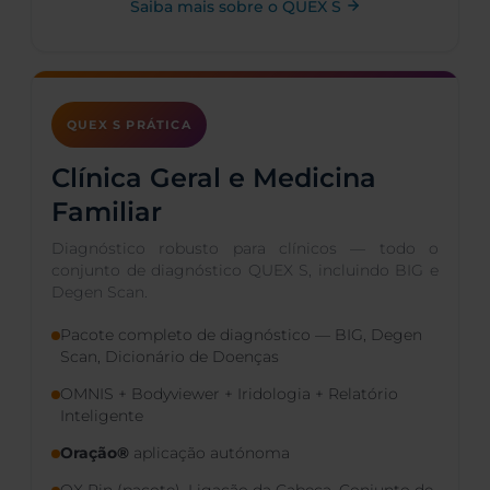
Saiba mais sobre o QUEX S
QUEX S PRÁTICA
Clínica Geral e Medicina
Familiar
Diagnóstico robusto para clínicos — todo o
conjunto de diagnóstico QUEX S, incluindo BIG e
Degen Scan.
Pacote completo de diagnóstico — BIG, Degen
Scan, Dicionário de Doenças
OMNIS + Bodyviewer + Iridologia + Relatório
Inteligente
Oração®
aplicação autónoma