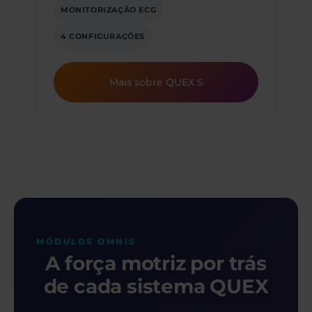
MONITORIZAÇÃO ECG
4 CONFIGURAÇÕES
Mais sobre QUEX S
MÓDULOS OMNIS
A força motriz por trás
de cada sistema QUEX