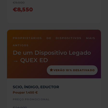
€9,500
€8,550
PROPRIETÁRIOS DE DISPOSITIVOS MAIS
ANTIGOS
De um Dispositivo Legado
→ QUEX ED
VERÃO 10% DESATIVADO
SCIO, ÍNDIGO, EDUCTOR
Poupar 1.450 €
PREÇO PROMOCIONAL
€14,500