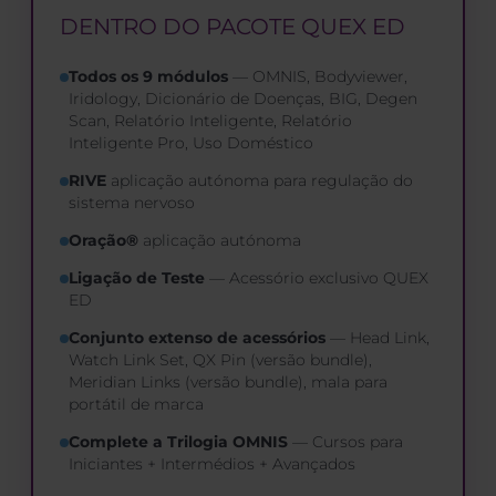
DENTRO DO PACOTE QUEX ED
Todos os 9 módulos
— OMNIS, Bodyviewer,
Iridology, Dicionário de Doenças, BIG, Degen
Scan, Relatório Inteligente, Relatório
Inteligente Pro, Uso Doméstico
RIVE
aplicação autónoma para regulação do
sistema nervoso
Oração®
aplicação autónoma
Ligação de Teste
— Acessório exclusivo QUEX
ED
Conjunto extenso de acessórios
— Head Link,
Watch Link Set, QX Pin (versão bundle),
Meridian Links (versão bundle), mala para
portátil de marca
Complete a Trilogia OMNIS
— Cursos para
Iniciantes + Intermédios + Avançados