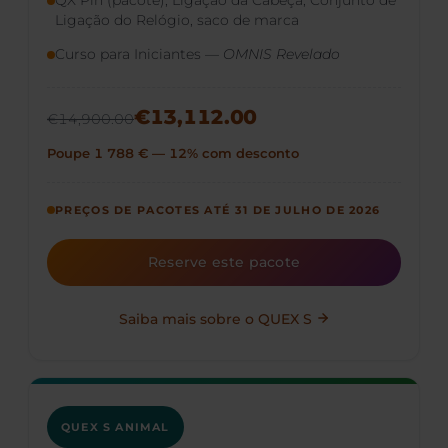
QX Pin (pacote), Ligação da Cabeça, Conjunto de
Ligação do Relógio, saco de marca
Curso para Iniciantes —
OMNIS Revelado
€13,112.00
€14,900.00
Poupe 1 788 € — 12% com desconto
PREÇOS DE PACOTES ATÉ 31 DE JULHO DE 2026
Reserve este pacote
Saiba mais sobre o QUEX S
QUEX S ANIMAL