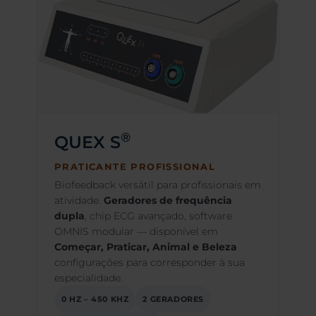
®
QUEX S
PRATICANTE PROFISSIONAL
Biofeedback versátil para profissionais em
atividade.
Geradores de frequência
dupla
, chip ECG avançado, software
OMNIS modular — disponível em
Começar, Praticar, Animal e Beleza
configurações para corresponder à sua
especialidade.
0 HZ – 450 KHZ
2 GERADORES