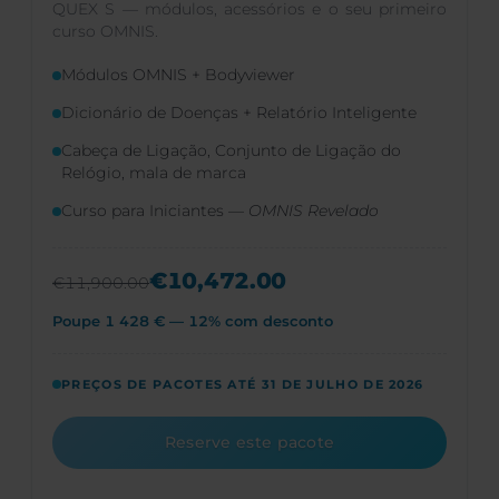
QUEX S — módulos, acessórios e o seu primeiro
curso OMNIS.
Módulos OMNIS + Bodyviewer
Dicionário de Doenças + Relatório Inteligente
Cabeça de Ligação, Conjunto de Ligação do
Relógio, mala de marca
Curso para Iniciantes —
OMNIS Revelado
€10,472.00
€11,900.00
Poupe 1 428 € — 12% com desconto
PREÇOS DE PACOTES ATÉ 31 DE JULHO DE 2026
Reserve este pacote