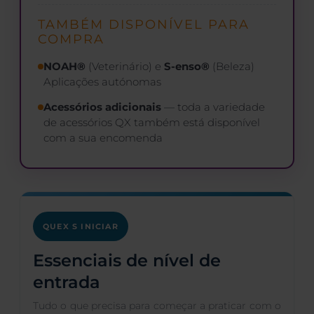
TAMBÉM DISPONÍVEL PARA
COMPRA
NOAH®
(Veterinário) e
S-enso®
(Beleza)
Aplicações autónomas
Acessórios adicionais
— toda a variedade
de acessórios QX também está disponível
com a sua encomenda
QUEX S INICIAR
Essenciais de nível de
entrada
Tudo o que precisa para começar a praticar com o