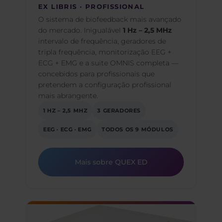
EX LIBRIS · PROFISSIONAL
O sistema de biofeedback mais avançado
do mercado. Inigualável
1 Hz – 2,5 MHz
intervalo de frequência, geradores de
tripla frequência, monitorização EEG +
ECG + EMG e a suite OMNIS completa —
concebidos para profissionais que
pretendem a configuração profissional
mais abrangente.
1 HZ – 2,5 MHZ
3 GERADORES
EEG · ECG · EMG
TODOS OS 9 MÓDULOS
Mais sobre QUEX ED