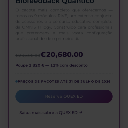
Biofeedback Quântico
O pacote mais completo que oferecemos —
todos os 9 módulos, RIVE, um extenso conjunto
de acessórios e o percurso educativo completo
da OMNIS Trilogy. Construído para profissionais
que pretendem a mais vasta configuração
profissional desde o primeiro dia.
€20,680.00
€23,500.00
Poupe 2 820 € — 12% com desconto
PREÇOS DE PACOTES ATÉ 31 DE JULHO DE 2026
Reserve QUEX ED
Saiba mais sobre a QUEX ED