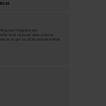
ECAL
ă puteți înregistra aici:
stfel încât să puteți avea acces la
lete se va opri cu 30 de minute înainte