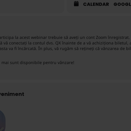
CALENDAR
GOOGL
rticipa la acest webinar trebuie să aveți un cont Zoom înregistrat. V
 vă conectați la contul dvs. QX înainte de a vă achiziționa biletul, a
asta va fi încărcată. În plus, vă rugăm să rețineți că vânzarea de bi
 mai sunt disponibile pentru vânzare!
eveniment