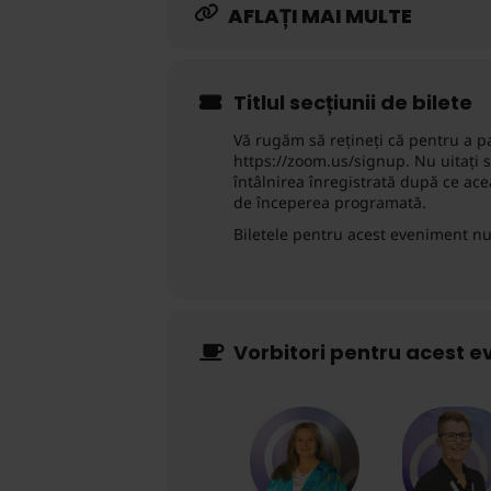
AFLAȚI MAI MULTE
Titlul secțiunii de bilete
Vă rugăm să rețineți că pentru a pa
https://zoom.us/signup. Nu uitați să
întâlnirea înregistrată după ce ace
de începerea programată.
Biletele pentru acest eveniment nu
Vorbitori pentru acest 