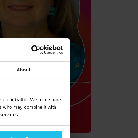
About
se our traffic. We also share
ers who may combine it with
 services.