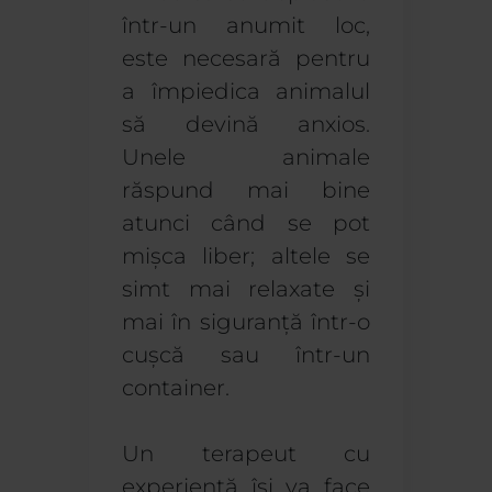
într-un anumit loc,
este necesară pentru
a împiedica animalul
să devină anxios.
Unele animale
răspund mai bine
atunci când se pot
mișca liber; altele se
simt mai relaxate și
mai în siguranță într-o
cușcă sau într-un
container.
Un terapeut cu
experiență își va face