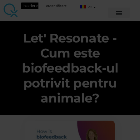
Înscriere
Autentificare
RO
Let' Resonate -
Cum este
biofeedback-ul
potrivit pentru
animale?