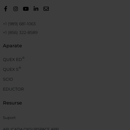
+1 (989) 681-1063
+1 (856) 322-8589
Aparate
®
QUEX ED
®
QUEX S
SCIO
EDUCTOR
Resurse
Suport
APLICAȚIA QXSUBSPACE APP