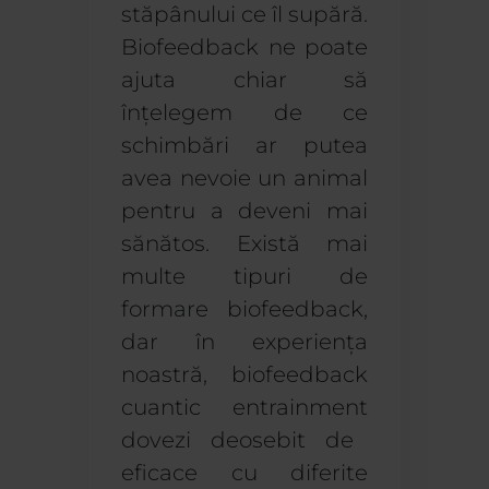
stăpânului ce îl supără.
Biofeedback ne poate
ajuta chiar să
înțelegem de ce
schimbări ar putea
avea nevoie un animal
pentru a deveni mai
sănătos.
Există mai
multe tipuri de
formare biofeedback,
dar
în experiența
noastră
,
biofeedback
cuantic entrainment
dovezi
deosebit de
eficace
cu
diferite