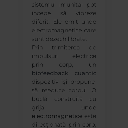
sistemul imunitar pot
începe să vibreze
diferit. Ele emit unde
electromagnetice care
sunt dezechilibrate.
Prin trimiterea de
impulsuri electrice
prin corp, un
biofeedback cuantic
dispozitiv își propune
să reeduce corpul. O
buclă construită cu
grijă
unde
electromagnetice
este
direcționată prin corp,