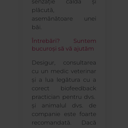
senzație caldă și
plăcută,
asemănătoare unei
băi.
Întrebări? Suntem
bucuroși să vă ajutăm
Desigur, consultarea
cu un medic veterinar
și
a lua legătura cu
a
corect
biofeedback
practician
pentru dvs.
și animalul dvs. de
companie este foarte
recomandată.
Dacă