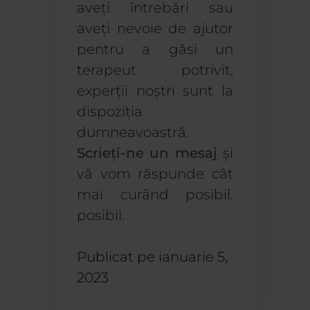
aveți întrebări sau
aveți nevoie de ajutor
pentru a găsi un
terapeut potrivit,
experții noștri sunt la
dispoziția
dumneavoastră.
Scrieți-ne un mesaj
și
vă vom răspunde cât
mai curând posibil.
posibil.
Publicat pe
ianuarie 5,
2023