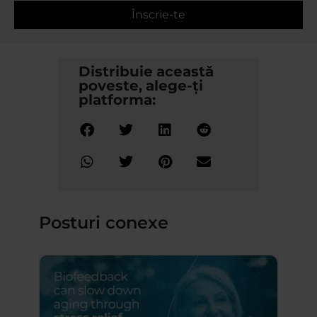
Înscrie-te
Distribuie această
poveste, alege-ți
platforma:
Posturi conexe