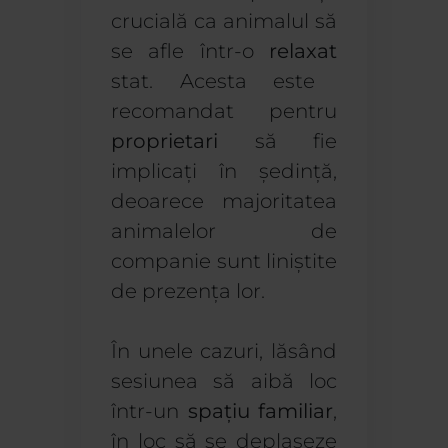
crucială ca animalul să
se afle într-o
relaxat
stat. Acesta este
recomandat pentru
proprietari
să fie
implicați în ședință,
deoarece majoritatea
animalelor de
companie sunt liniștite
de prezența lor.
În unele cazuri, lăsând
sesiunea să aibă loc
într-un
spațiu familiar
,
în loc să se deplaseze