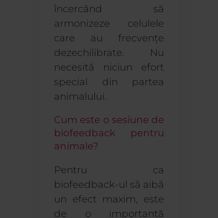
încercând să
armonizeze celulele
care au frecvențe
dezechilibrate. Nu
necesită niciun efort
special din partea
animalului.
Cum este o sesiune de
biofeedback pentru
animale?
Pentru ca
biofeedback-ul să aibă
un efect maxim, este
de o importanță