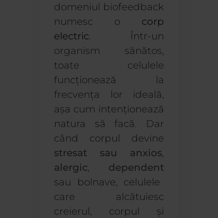
domeniul biofeedback
numesc o
corp
electric
. Într-un
organism sănătos,
toate celulele
funcționează la
frecvența lor ideală,
așa cum intenționează
natura să facă. Dar
când corpul devine
stresat sau anxios
,
alergic
,
dependent
sau bolnave, celulele
care alcătuiesc
creierul, corpul și