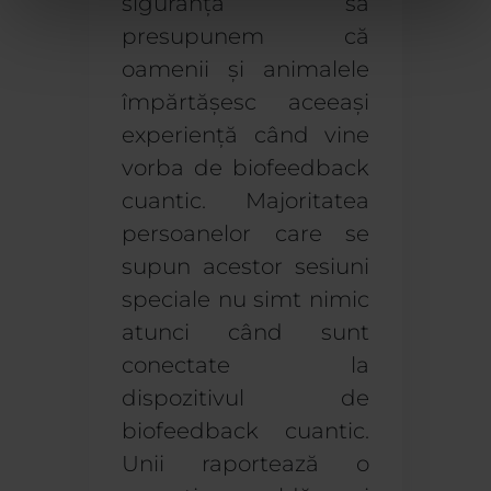
siguranță
să
presupunem că
oamenii și animalele
împărtășesc aceeași
experiență
când vine
vorba de biofeedback
cuantic. Majoritatea
persoanelor care se
supun acestor sesiuni
speciale nu simt nimic
atunci când sunt
conectate la
dispozitivul de
biofeedback cuantic.
Unii raportează o