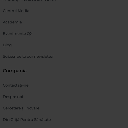
Centrul Media
Academia
Evenimente QX
Blog
Subscribe to our newsletter
Compania
Contactați-ne
Despre noi
Cercetare și inovare
Din Grijă Pentru Sănătate