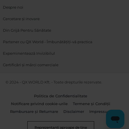
Despre noi
Cercetare și inovare
Din Grijă Pentru Sănătate
Partener cu QX World - Îmbunătățiți-vă practica
Expeminentează Invizibilul
Certificări și mărci comerciale
© 2024 - QX WORLD Kft. - Toate drepturile rezervate.
Politica de Confidentialitate
Notificare privind cookie-urile
Termene și Condiții
Rambursare și Returnare
Disclaimer
Impressum
Reprezentanti aproape de tine