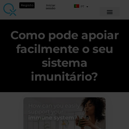
Registo
Iniciar
PT
sessão
Como pode apoiar
facilmente o seu
sistema
imunitário?