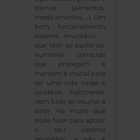
toxinas (alimentos
,
medicamentos
, ...
)
.
Um
bom funcionamento
sistema imunitário
-
que
tem
as bactérias
humanas correctas
que protegem e
mantêm
é crucial para
ter uma vida longa e
saudável.
Felizmente,
nem tudo se resume à
sorte. Há muito que
pode fazer para apoiar
o seu sistema
imunitário,
e não é