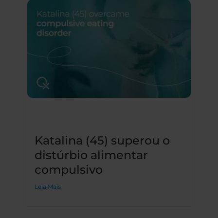
Katalina (45) superou o
distúrbio alimentar
compulsivo
Leia Mais