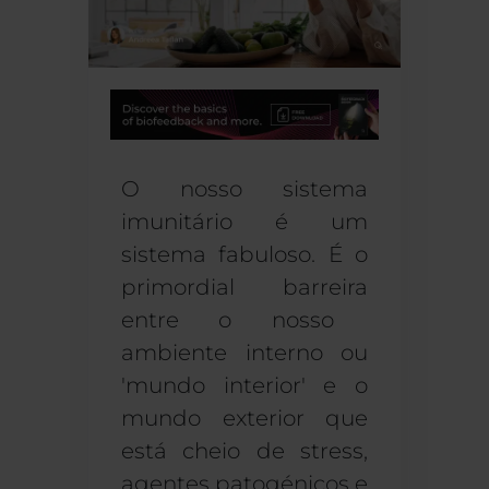
O nosso
sistema
imunitário
é um
sistema fabuloso.
É
o
primordial
barreira
entre o nosso
ambiente interno ou
'
mundo interior
'
e o
mundo exterior que
está cheio de stress,
agentes patogénicos
e