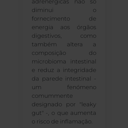
adrenérgicas não só
diminui o
fornecimento de
energia aos órgãos
digestivos, como
também altera a
composição do
microbioma intestinal
e reduz a integridade
da parede intestinal -
um fenómeno
comummente
designado por "leaky
gut" -, o que aumenta
o risco de inflamação.