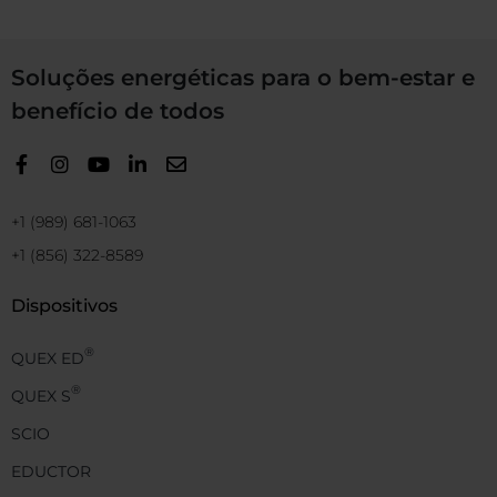
Soluções energéticas para o bem-estar e
benefício de todos
+1 (989) 681-1063
+1 (856) 322-8589
Dispositivos
®
QUEX ED
®
QUEX S
SCIO
EDUCTOR