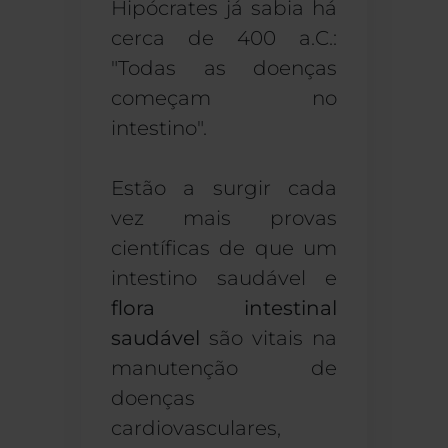
Hipócrates já sabia há
cerca de 400 a.C.:
"Todas as doenças
começam no
intestino".
Estão a surgir cada
vez mais provas
científicas de que um
intestino saudável e
flora intestinal
saudável
são vitais na
manutenção de
doenças
cardiovasculares,