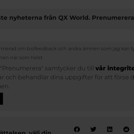
ste nyheterna från QX World. Prenumerera
informerad om biofeedback och andra ämnen som jag kan ty
nen när som helst.
 "Prenumerera" samtycker du till
vår integrit
rar och behandlar dina uppgifter för att förse
en.
ttelsen, välj din