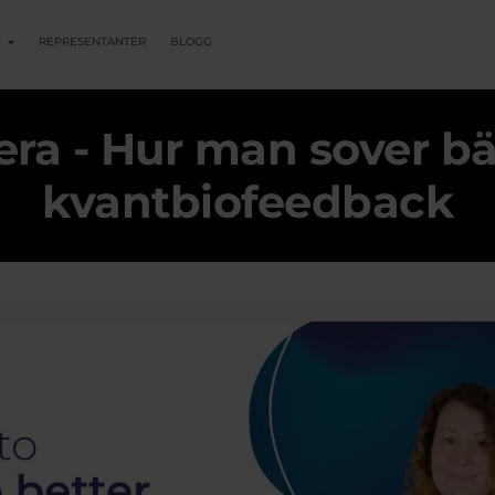
REPRESENTANTER
BLOGG
era - Hur man sover bä
kvantbiofeedback