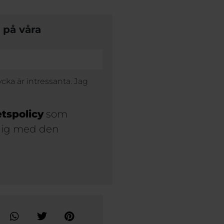
 på våra
cka är intressanta. Jag
etspolicy
som
 dig med den